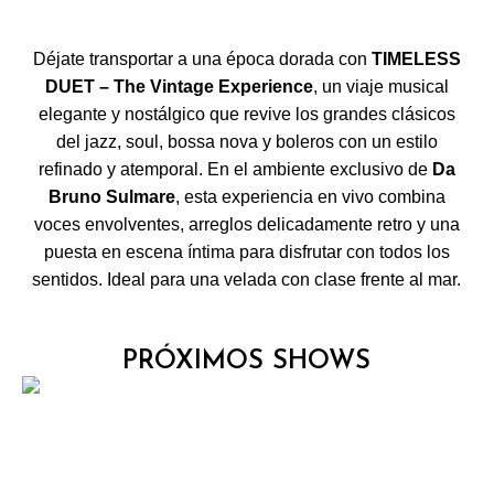
RESERVAR AHORA
Déjate transportar a una época dorada con
TIMELESS
DUET – The Vintage Experience
, un viaje musical
elegante y nostálgico que revive los grandes clásicos
del jazz, soul, bossa nova y boleros con un estilo
refinado y atemporal. En el ambiente exclusivo de
Da
Bruno Sulmare
, esta experiencia en vivo combina
voces envolventes, arreglos delicadamente retro y una
puesta en escena íntima para disfrutar con todos los
sentidos. Ideal para una velada con clase frente al mar.
PRÓXIMOS SHOWS
Dúos
PILAR & CARLOS