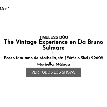
02
ABRIL
Menú
TIMELESS DÚO
The Vintage Experience en Da Bruno
Sulmare
Paseo Marítimo de Marbella, s/n (Edificio Skol) 29602
Marbella, Málaga
VER TODOS LOS SHOWS