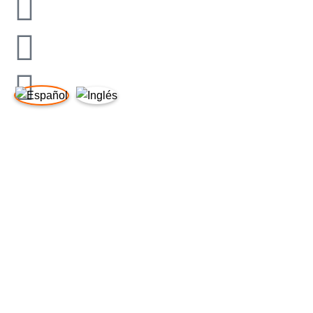
ENLACES DE INTERÉS
Aviso Legal
Política de Privacidad
Política de Cookies
Política de Calidad