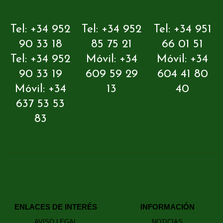
Tel: +34 952
Tel: +34 952
Tel: +34 951
90 33 18
85 75 21
66 01 51
Tel: +34 952
Móvil: +34
Móvil: +34
90 33 19
609 59 29
604 41 80
Móvil: +34
13
40
637 53 53
83
ENLACES DE INTERÉS
INFORMACIÓN
AVISO LEGAL
NOTICIAS