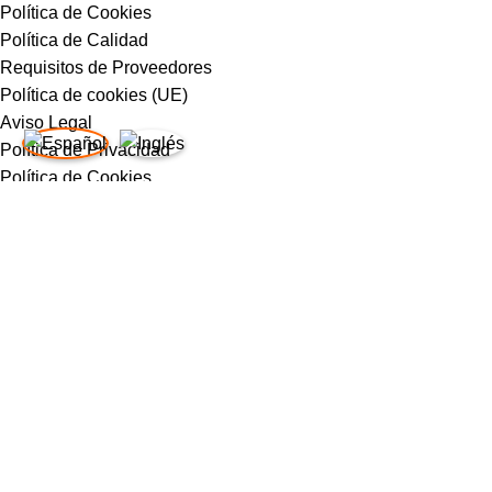
Política de Cookies
Política de Calidad
Requisitos de Proveedores
Política de cookies (UE)
Aviso Legal
Política de Privacidad
Política de Cookies
Política de Calidad
Requisitos de Proveedores
Política de cookies (UE)
INFORMACIÓN
Noticias
Trabaja con Nosotros
Noticias
Trabaja con Nosotros
© 2025
Da Bruno Ristorante.
Todos los Derechos
Reservados