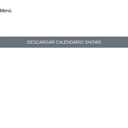
Menú
Shows
Inicio
Shows
DESCARGAR CALENDARIO SHOWS