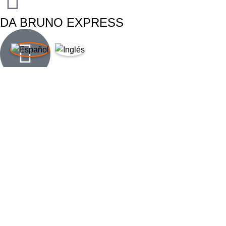
DA BRUNO EXPRESS
Tel: +34 951 66 01 51
Móvil: +34 604 41 80 40