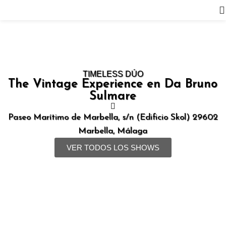
02
ABRIL
TIMELESS DÚO
The Vintage Experience en Da Bruno
Sulmare
Paseo Marítimo de Marbella, s/n (Edificio Skol) 29602
Marbella, Málaga
VER TODOS LOS SHOWS