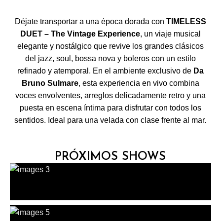
RESERVAR AHORA
Déjate transportar a una época dorada con
TIMELESS
DUET – The Vintage Experience
, un viaje musical
elegante y nostálgico que revive los grandes clásicos
del jazz, soul, bossa nova y boleros con un estilo
refinado y atemporal. En el ambiente exclusivo de
Da
Bruno Sulmare
, esta experiencia en vivo combina
voces envolventes, arreglos delicadamente retro y una
puesta en escena íntima para disfrutar con todos los
sentidos. Ideal para una velada con clase frente al mar.
PRÓXIMOS SHOWS
Dúos
PILAR & CARLOS