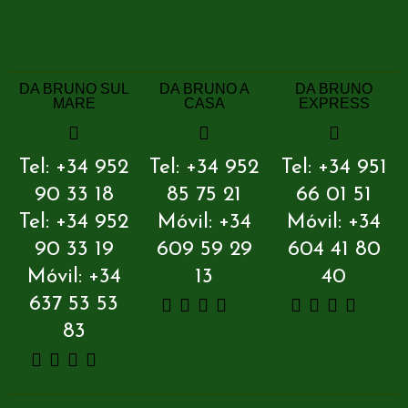
DA BRUNO SUL
DA BRUNO A
DA BRUNO
MARE
CASA
EXPRESS
Tel: +34 952
Tel: +34 952
Tel: +34 951
90 33 18
85 75 21
66 01 51
Tel: +34 952
Móvil: +34
Móvil: +34
90 33 19
609 59 29
604 41 80
Móvil: +34
13
40
637 53 53
83