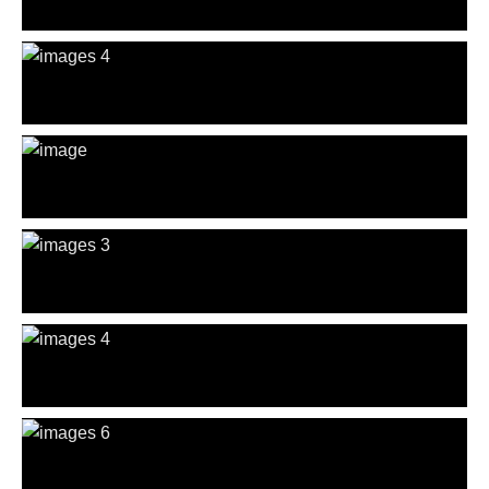
Dúos
PILAR & CARLOS
Pop & Rock
THIERRY LUCE
Tributos
QUEEN
Dúos
PILAR & CARLOS
Pop & Rock
THIERRY LUCE