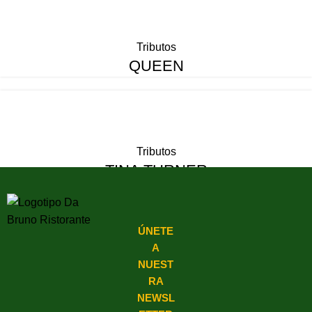
Tributos
QUEEN
Tributos
TINA TURNER
ÚNETE
A
NUEST
RA
NEWSL