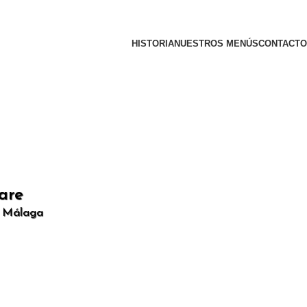
HISTORIA
NUESTROS MENÚS
CONTACTO
are
, Málaga