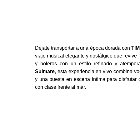
RESERVA
Déjate transportar a una época dorada con
TIM
viaje musical elegante y nostálgico que revive 
y boleros con un estilo refinado y atempo
Sulmare
, esta experiencia en vivo combina vo
y una puesta en escena íntima para disfrutar 
con clase frente al mar.