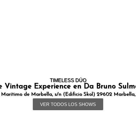
TIMELESS DÚO
e Vintage Experience en Da Bruno Sulm
 Marítimo de Marbella, s/n (Edificio Skol) 29602 Marbella
VER TODOS LOS SHOWS