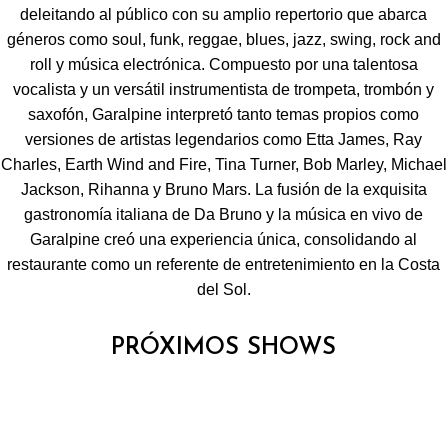
deleitando al público con su amplio repertorio que abarca
géneros como soul, funk, reggae, blues, jazz, swing, rock and
roll y música electrónica.
Compuesto por una talentosa
vocalista y un versátil instrumentista de trompeta, trombón y
saxofón, Garalpine interpretó tanto temas propios como
versiones de artistas legendarios como Etta James, Ray
Charles, Earth Wind and Fire, Tina Turner, Bob Marley, Michael
Jackson, Rihanna y Bruno Mars.
La fusión de la exquisita
gastronomía italiana de Da Bruno y la música en vivo de
Garalpine creó una experiencia única, consolidando al
restaurante como un referente de entretenimiento en la Costa
del Sol.
PRÓXIMOS SHOWS
Dúos
Jazz
GARALPINE