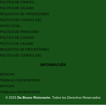
POLÍTICA DE COOKIES
POLÍTICA DE CALIDAD
REQUISITOS DE PROVEEDORES
POLÍTICA DE COOKIES (UE)
AVISO LEGAL
POLÍTICA DE PRIVACIDAD
POLÍTICA DE COOKIES
POLÍTICA DE CALIDAD
REQUISITOS DE PROVEEDORES
POLÍTICA DE COOKIES (UE)
INFORMACIÓN
NOTICIAS
TRABAJA CON NOSOTROS
NOTICIAS
TRABAJA CON NOSOTROS
© 2025
Da Bruno Ristorante.
Todos los Derechos Reservados