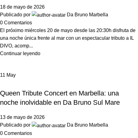
18 de mayo de 2026
Publicado por
Da Bruno Marbella
0
Comentarios
El próximo miércoles 20 de mayo desde las 20:30h disfruta de
una noche única frente al mar con un espectacular tributo a IL
DIVO, acomp...
Continuar leyendo
11
May
,
DA BRUNO SUL MARE
EVENTOS
Queen Tribute Concert en Marbella: una
noche inolvidable en Da Bruno Sul Mare
13 de mayo de 2026
Publicado por
Da Bruno Marbella
0
Comentarios