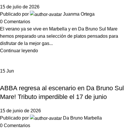
15 de julio de 2026
Publicado por
Juanma Ortega
0
Comentarios
El verano ya se vive en Marbella y en Da Bruno Sul Mare
hemos preparado una selección de platos pensados para
disfrutar de la mejor gas...
Continuar leyendo
15
Jun
,
DA BRUNO SUL MARE
EVENTOS
ABBA regresa al escenario en Da Bruno Sul
Mare! Tributo imperdible el 17 de junio
15 de junio de 2026
Publicado por
Da Bruno Marbella
0
Comentarios