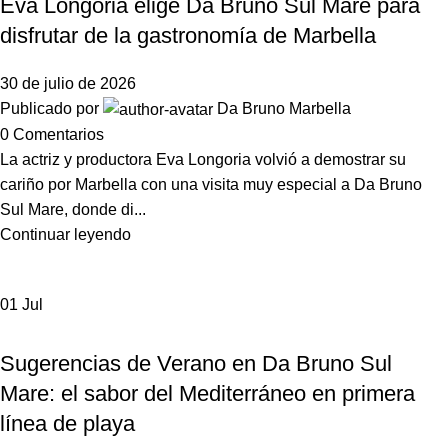
Eva Longoria elige Da Bruno Sul Mare para
disfrutar de la gastronomía de Marbella
30 de julio de 2026
Publicado por
Da Bruno Marbella
0
Comentarios
La actriz y productora Eva Longoria volvió a demostrar su
cariño por Marbella con una visita muy especial a Da Bruno
Sul Mare, donde di...
Continuar leyendo
01
Jul
,
DA BRUNO SUL MARE
NOTICIAS DA BRUNO MARBELLA
Sugerencias de Verano en Da Bruno Sul
Mare: el sabor del Mediterráneo en primera
línea de playa