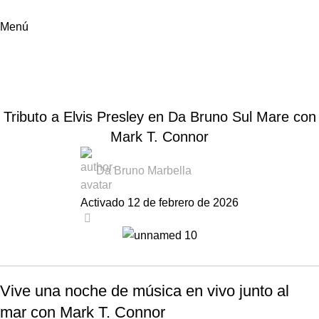
Menú
Noticias
Inicio
Noticias Da Bruno Marbella
,
NOTICIAS DA BRUNO MARBELLA
EVENTOS
Tributo a Elvis Presley en Da Bruno Sul Mare con
Mark T. Connor
Da Bruno Marbella
Activado 12 de febrero de 2026
0
Vive una noche de música en vivo junto al
mar con Mark T. Connor