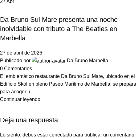
27
Abr
,
EVENTOS
NOTICIAS DA BRUNO MARBELLA
Da Bruno Sul Mare presenta una noche
inolvidable con tributo a The Beatles en
Marbella
27 de abril de 2026
Publicado por
Da Bruno Marbella
0
Comentarios
El emblemático restaurante Da Bruno Sul Mare, ubicado en el
Edificio Skol en pleno Paseo Marítimo de Marbella, se prepara
para acoger u...
Continuar leyendo
Deja una respuesta
Lo siento, debes estar
conectado
para publicar un comentario.