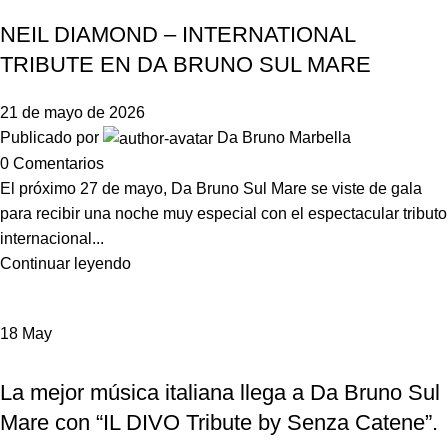
,
,
NEIL DIAMOND – INTERNATIONAL
TRIBUTE EN DA BRUNO SUL MARE
21 de mayo de 2026
Publicado por
Da Bruno Marbella
0
Comentarios
El próximo 27 de mayo, Da Bruno Sul Mare se viste de gala
para recibir una noche muy especial con el espectacular tributo
internacional...
Continuar leyendo
18
May
,
EVENTOS
DA BRUNO SUL MARE
La mejor música italiana llega a Da Bruno Sul
Mare con “IL DIVO Tribute by Senza Catene”.