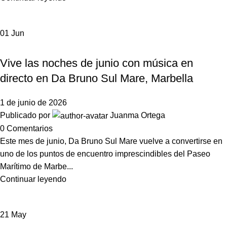
01
Jun
DA BRUNO SUL MARE
Vive las noches de junio con música en
directo en Da Bruno Sul Mare, Marbella
1 de junio de 2026
Publicado por
Juanma Ortega
0
Comentarios
Este mes de junio, Da Bruno Sul Mare vuelve a convertirse en
uno de los puntos de encuentro imprescindibles del Paseo
Marítimo de Marbe...
Continuar leyendo
21
May
DA BRUNO SUL MARE
EVENTOS
NOTICIAS DA BRUNO MARBELLA