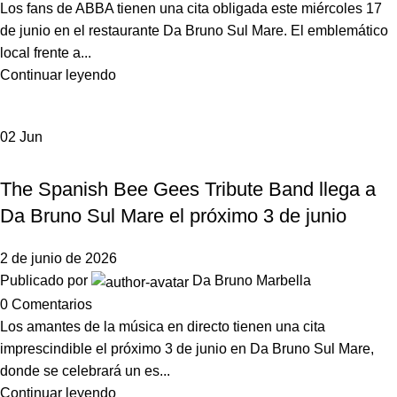
Los fans de ABBA tienen una cita obligada este miércoles 17
de junio en el restaurante Da Bruno Sul Mare. El emblemático
local frente a...
Continuar leyendo
02
Jun
,
DA BRUNO SUL MARE
NOTICIAS DA BRUNO MARBELLA
The Spanish Bee Gees Tribute Band llega a
Da Bruno Sul Mare el próximo 3 de junio
2 de junio de 2026
Publicado por
Da Bruno Marbella
0
Comentarios
Los amantes de la música en directo tienen una cita
imprescindible el próximo 3 de junio en Da Bruno Sul Mare,
donde se celebrará un es...
Continuar leyendo