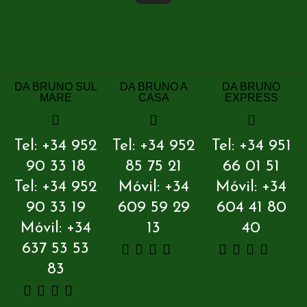
DA BRUNO SUL
DA BRUNO A
DA BRUNO
MARE
CASA
EXPRESS
Tel: +34 952
Tel: +34 952
Tel: +34 951
90 33 18
85 75 21
66 01 51
Tel: +34 952
Móvil: +34
Móvil: +34
90 33 19
609 59 29
604 41 80
Móvil: +34
13
40
637 53 53
83