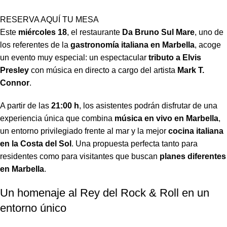
RESERVA AQUÍ TU MESA
Este
miércoles 18
, el restaurante
Da Bruno Sul Mare
, uno de
los referentes de la
gastronomía italiana en Marbella
, acoge
un evento muy especial: un espectacular
tributo a Elvis
Presley
con música en directo a cargo del artista
Mark T.
Connor
.
A partir de las
21:00 h
, los asistentes podrán disfrutar de una
experiencia única que combina
música en vivo en Marbella
,
un entorno privilegiado frente al mar y la mejor
cocina italiana
en la Costa del Sol
. Una propuesta perfecta tanto para
residentes como para visitantes que buscan
planes diferentes
en Marbella
.
Un homenaje al Rey del Rock & Roll en un
entorno único