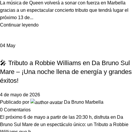
La música de Queen volverá a sonar con fuerza en Marbella
gracias a un espectacular concierto tributo que tendrá lugar el
próximo 13 de...
Continuar leyendo
04
May
,
,
EVENTOS
DA BRUNO SUL MARE
NOTICIAS DA BRUNO MARBELLA
🎤 Tributo a Robbie Williams en Da Bruno Sul
Mare – ¡Una noche llena de energía y grandes
éxitos!
4 de mayo de 2026
Publicado por
Da Bruno Marbella
0
Comentarios
El próximo 6 de mayo a partir de las 20:30 h, disfruta en Da
Bruno Sul Mare de un espectáculo único: un Tributo a Robbie
Williams que h...