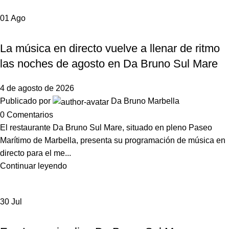
01
Ago
,
DA BRUNO SUL MARE
NOTICIAS DA BRUNO MARBELLA
La música en directo vuelve a llenar de ritmo
las noches de agosto en Da Bruno Sul Mare
4 de agosto de 2026
Publicado por
Da Bruno Marbella
0
Comentarios
El restaurante Da Bruno Sul Mare, situado en pleno Paseo
Marítimo de Marbella, presenta su programación de música en
directo para el me...
Continuar leyendo
30
Jul
,
DA BRUNO SUL MARE
NOTICIAS DA BRUNO MARBELLA