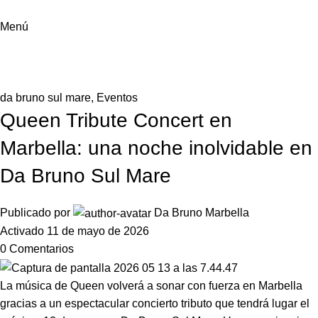
Menú
Noticias
Inicio
da bruno sul mare
da bruno sul mare
,
Eventos
Queen Tribute Concert en
Marbella: una noche inolvidable en
Da Bruno Sul Mare
Publicado por
Da Bruno Marbella
Activado 11 de mayo de 2026
0
Comentarios
La música de Queen volverá a sonar con fuerza en Marbella
gracias a un espectacular concierto tributo que tendrá lugar el