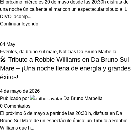
El próximo miércoles 20 de mayo desde las 20:30h disfruta de
una noche única frente al mar con un espectacular tributo a IL
DIVO, acomp...
Continuar leyendo
04
May
Eventos
,
da bruno sul mare
,
Noticias Da Bruno Marbella
🎤 Tributo a Robbie Williams en Da Bruno Sul
Mare – ¡Una noche llena de energía y grandes
éxitos!
4 de mayo de 2026
Publicado por
Da Bruno Marbella
0
Comentarios
El próximo 6 de mayo a partir de las 20:30 h, disfruta en Da
Bruno Sul Mare de un espectáculo único: un Tributo a Robbie
Williams que h...