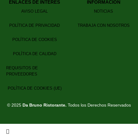
ENLACES DE INTERÉS
INFORMACIÓN
AVISO LEGAL
NOTICIAS
POLÍTICA DE PRIVACIDAD
TRABAJA CON NOSOTROS
POLÍTICA DE COOKIES
POLÍTICA DE CALIDAD
REQUISITOS DE
PROVEEDORES
POLÍTICA DE COOKIES (UE)
© 2025
Da Bruno Ristorante.
Todos los Derechos Reservados