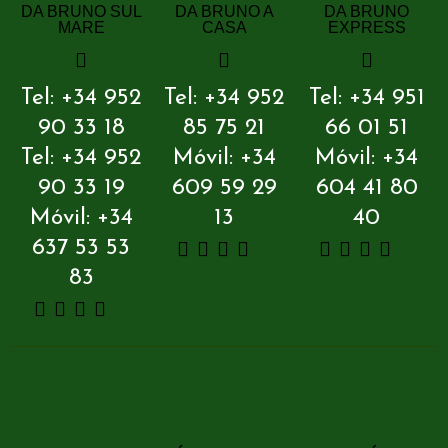
DA BRUNO SUL
DA BRUNO A
DA BRUNO
MARE
CASA
EXPRESS
Tel: +34 952
Tel: +34 952
Tel: +34 951
90 33 18
85 75 21
66 01 51
Tel: +34 952
Móvil: +34
Móvil: +34
90 33 19
609 59 29
604 41 80
Móvil: +34
13
40
637 53 53
83