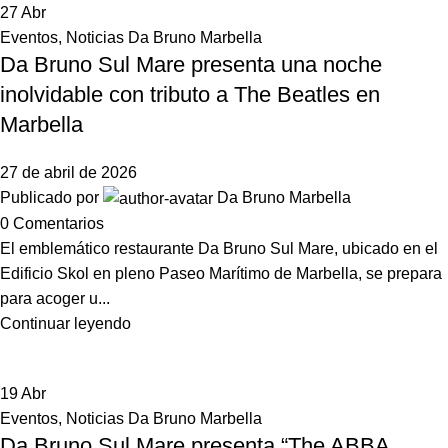
27
Abr
Eventos
,
Noticias Da Bruno Marbella
Da Bruno Sul Mare presenta una noche
inolvidable con tributo a The Beatles en
Marbella
27 de abril de 2026
Publicado por
Da Bruno Marbella
0
Comentarios
El emblemático restaurante Da Bruno Sul Mare, ubicado en el
Edificio Skol en pleno Paseo Marítimo de Marbella, se prepara
para acoger u...
Continuar leyendo
19
Abr
Eventos
,
Noticias Da Bruno Marbella
Da Bruno Sul Mare presenta “The ABBA