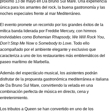
próximo 13 de mayo en Da Bruno Sul Mare. Una experiencia
única para los amantes del rock, la buena gastronomía y las
noches especiales frente al mar Mediterráneo.
El evento promete un recorrido por los grandes éxitos de la
mítica banda liderada por Freddie Mercury, con himnos
inolvidables como
Bohemian Rhapsody
,
We Will Rock You
,
Don’t Stop Me Now
o
Somebody to Love
. Todo ello
acompañado por el ambiente elegante y exclusivo que
caracteriza a uno de los restaurantes más emblemáticos del
paseo marítimo de Marbella.
Además del espectáculo musical, los asistentes podrán
disfrutar de la propuesta gastronómica mediterránea e italiana
de Da Bruno Sul Mare, convirtiendo la velada en una
combinación perfecta de música en directo, cena y
entretenimiento.
Los tributos a Queen se han convertido en uno de los