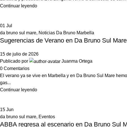
Continuar leyendo
01
Jul
da bruno sul mare
,
Noticias Da Bruno Marbella
Sugerencias de Verano en Da Bruno Sul Mare: 
15 de julio de 2026
Publicado por
Juanma Ortega
0
Comentarios
El verano ya se vive en Marbella y en Da Bruno Sul Mare hemos
gas...
Continuar leyendo
15
Jun
da bruno sul mare
,
Eventos
ABBA regresa al escenario en Da Bruno Sul Mar