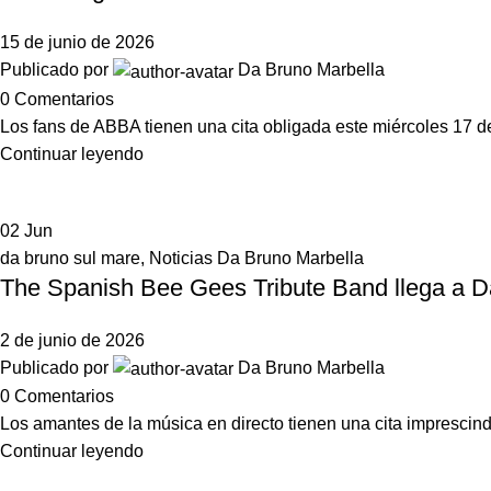
15 de junio de 2026
Publicado por
Da Bruno Marbella
0
Comentarios
Los fans de ABBA tienen una cita obligada este miércoles 17 de 
Continuar leyendo
02
Jun
da bruno sul mare
,
Noticias Da Bruno Marbella
The Spanish Bee Gees Tribute Band llega a Da
2 de junio de 2026
Publicado por
Da Bruno Marbella
0
Comentarios
Los amantes de la música en directo tienen una cita imprescind
Continuar leyendo