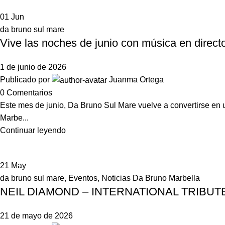
01
Jun
da bruno sul mare
Vive las noches de junio con música en direc
1 de junio de 2026
Publicado por
Juanma Ortega
0
Comentarios
Este mes de junio, Da Bruno Sul Mare vuelve a convertirse en 
Marbe...
Continuar leyendo
21
May
da bruno sul mare
,
Eventos
,
Noticias Da Bruno Marbella
NEIL DIAMOND – INTERNATIONAL TRIBU
21 de mayo de 2026