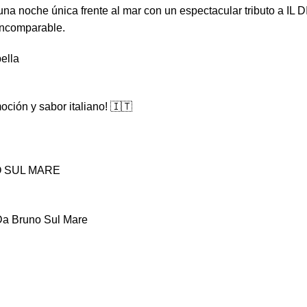
na noche única frente al mar con un espectacular tributo a IL 
incomparable.
ella
ción y sabor italiano! 🇮🇹
O SUL MARE
 Da Bruno Sul Mare