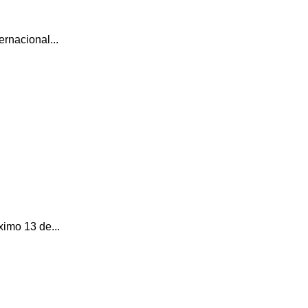
rnacional...
ximo 13 de...