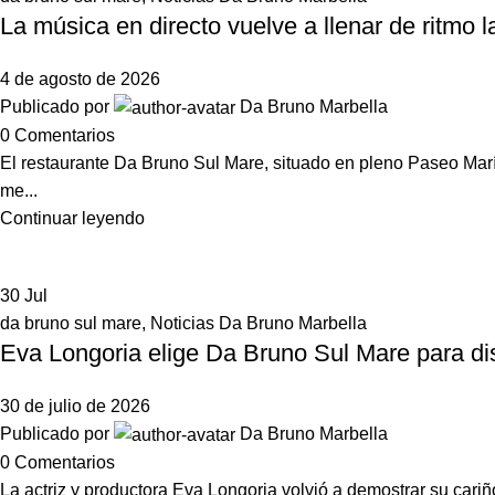
La música en directo vuelve a llenar de ritmo
4 de agosto de 2026
Publicado por
Da Bruno Marbella
0
Comentarios
El restaurante Da Bruno Sul Mare, situado en pleno Paseo Marí
me...
Continuar leyendo
30
Jul
da bruno sul mare
,
Noticias Da Bruno Marbella
Eva Longoria elige Da Bruno Sul Mare para dis
30 de julio de 2026
Publicado por
Da Bruno Marbella
0
Comentarios
La actriz y productora Eva Longoria volvió a demostrar su cari