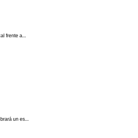
 frente a...
rará un es...