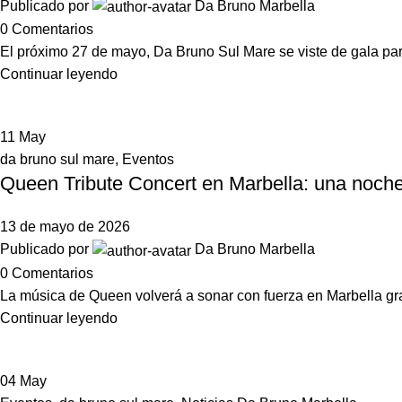
Publicado por
Da Bruno Marbella
0
Comentarios
El próximo 27 de mayo, Da Bruno Sul Mare se viste de gala para 
Continuar leyendo
11
May
da bruno sul mare
,
Eventos
Queen Tribute Concert en Marbella: una noche
13 de mayo de 2026
Publicado por
Da Bruno Marbella
0
Comentarios
La música de Queen volverá a sonar con fuerza en Marbella grac
Continuar leyendo
04
May