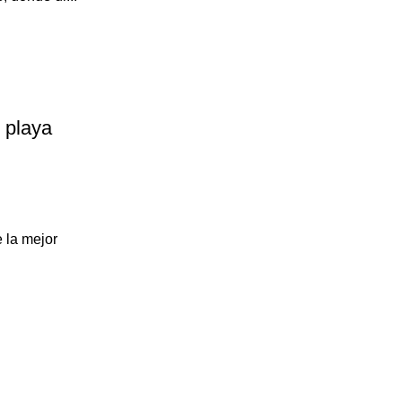
 playa
 la mejor