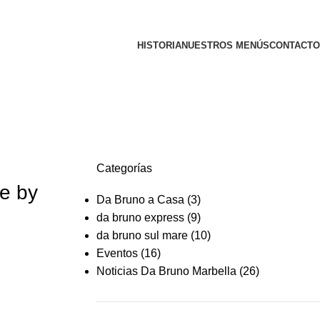
HISTORIA
NUESTROS MENÚS
CONTACTO
Categorías
te by
Da Bruno a Casa
(3)
da bruno express
(9)
da bruno sul mare
(10)
Eventos
(16)
Noticias Da Bruno Marbella
(26)