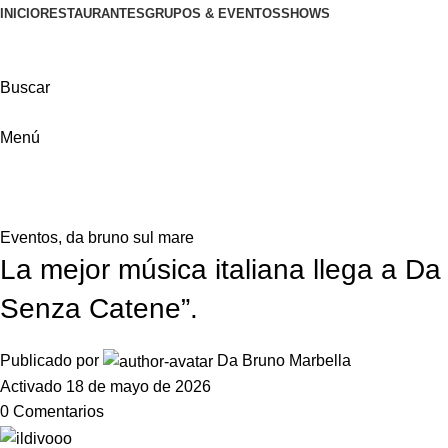
INICIO
RESTAURANTES
GRUPOS & EVENTOS
SHOWS
Buscar
Menú
Noticias
Inicio
Eventos
Eventos
,
da bruno sul mare
La mejor música italiana llega a D
Senza Catene”.
Publicado por
Da Bruno Marbella
Activado 18 de mayo de 2026
0
Comentarios