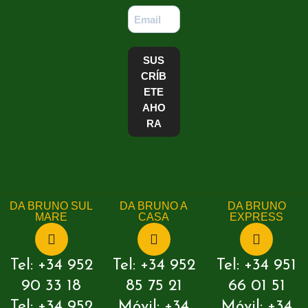
SUS
CRÍB
ETE
AHO
RA
DA BRUNO SUL
DA BRUNO A
DA BRUNO
MARE
CASA
EXPRESS
Tel: +34 952
Tel: +34 952
Tel: +34 951
90 33 18
85 75 21
66 01 51
Tel: +34 952
Móvil: +34
Móvil: +34