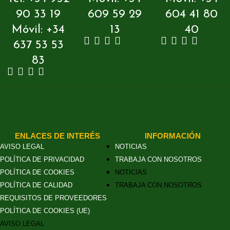
90 33 19
609 59 29
604 41 80
Móvil: +34
13
40
637 53 53
83
ENLACES DE INTERÉS
INFORMACIÓN
AVISO LEGAL
NOTICIAS
POLÍTICA DE PRIVACIDAD
TRABAJA CON NOSOTROS
POLÍTICA DE COOKIES
NOTICIAS
POLÍTICA DE CALIDAD
TRABAJA CON NOSOTROS
REQUISITOS DE PROVEEDORES
POLÍTICA DE COOKIES (UE)
AVISO LEGAL