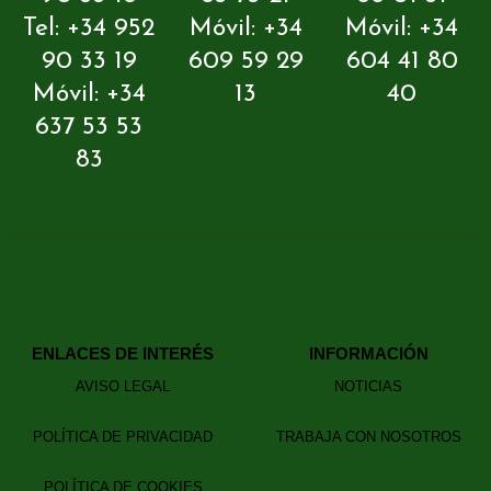
Tel: +34 952
Móvil: +34
Móvil: +34
90 33 19
609 59 29
604 41 80
Móvil: +34
13
40
637 53 53
83
ENLACES DE INTERÉS
INFORMACIÓN
AVISO LEGAL
NOTICIAS
POLÍTICA DE PRIVACIDAD
TRABAJA CON NOSOTROS
POLÍTICA DE COOKIES