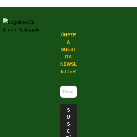
ÚNETE
A
NUEST
RA
NEWSL
ETTER
S
U
S
C