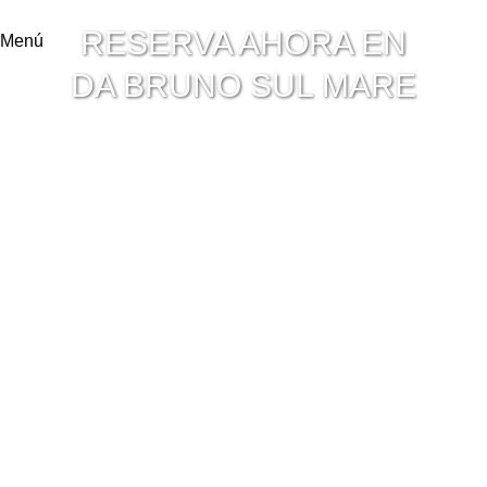
RESERVA AHORA EN
Menú
DA BRUNO SUL MARE