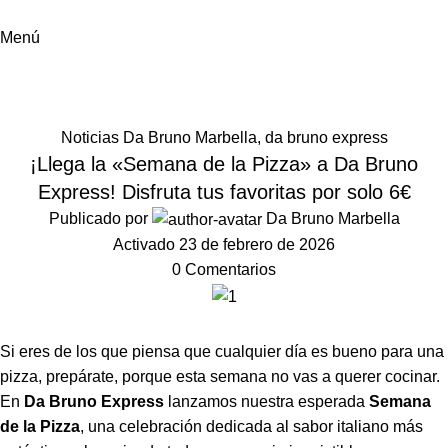
Menú
Noticias
Inicio
Noticias Da Bruno Marbella
Noticias Da Bruno Marbella
,
da bruno express
¡Llega la «Semana de la Pizza» a Da Bruno
Express! Disfruta tus favoritas por solo 6€
Publicado por
Da Bruno Marbella
Activado 23 de febrero de 2026
0
Comentarios
Si eres de los que piensa que cualquier día es bueno para una
pizza, prepárate, porque esta semana no vas a querer cocinar.
En
Da Bruno Express
lanzamos nuestra esperada
Semana
de la Pizza
, una celebración dedicada al sabor italiano más