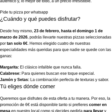
auténtico y, lo mejor de todo, a un precio irresistible.
Pide tu pizza por whatsapp
¿Cuándo y qué puedes disfrutar?
Desde hoy mismo,
23 de febrero, hasta el domingo 1 de
marzo de 2026
, podrás llevarte nuestras pizzas seleccionadas
por
tan solo 6€
. Hemos elegido cuatro de nuestras
especialidades más queridas para que nadie se quede con las
ganas:
Margarita:
El clásico infalible que nunca falla.
Calabrese:
Para quienes buscan ese toque especial.
Jamón y Setas:
La combinación perfecta de texturas y sabor.
Tú eliges dónde comer
Queremos que disfrutes de esta oferta a tu manera. Por eso, la
promoción de 6€ está disponible tanto si prefieres
comer en
mesa
en nuestro local como si decides pedirla
para llevar
y