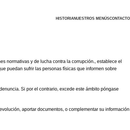
HISTORIA
NUESTROS MENÚS
CONTACTO
es normativas y de lucha contra la corrupción., establece el
que puedan sufrir las personas físicas que informen sobre
/denuncia. Si por el contrario, excede este ámbito póngase
 evolución, aportar documentos, o complementar su información