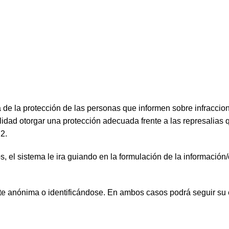
 de la protección de las personas que informen sobre infraccion
alidad otorgar una protección adecuada frente a las represalias 
2.
 el sistema le ira guiando en la formulación de la información
te anónima o identificándose. En ambos casos podrá seguir su