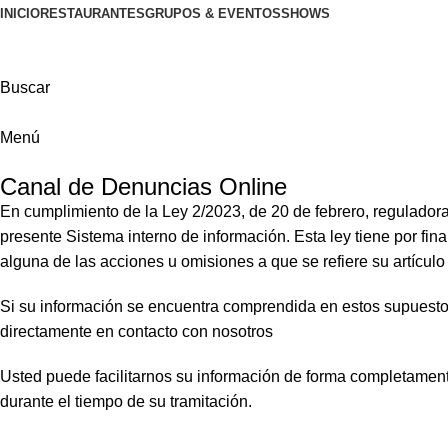
INICIO
RESTAURANTES
GRUPOS & EVENTOS
SHOWS
Buscar
Menú
Canal de Denuncias Online
En cumplimiento de la Ley 2/2023, de 20 de febrero, reguladora
presente Sistema interno de información. Esta ley tiene por fin
alguna de las acciones u omisiones a que se refiere su artículo 
Si su información se encuentra comprendida en estos supuestos,
directamente en contacto con nosotros
Usted puede facilitarnos su información de forma completamen
durante el tiempo de su tramitación.