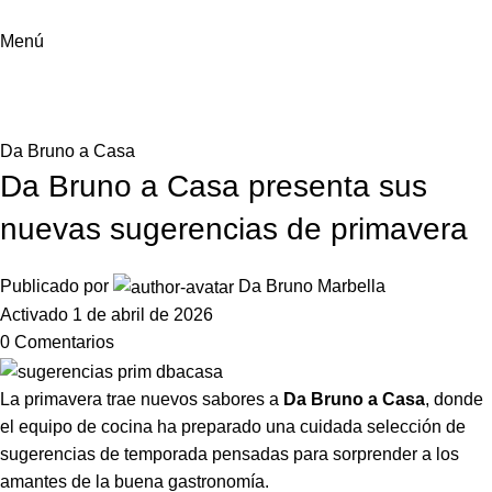
Menú
Noticias
Inicio
Da Bruno a Casa
Da Bruno a Casa
Da Bruno a Casa presenta sus
nuevas sugerencias de primavera
Publicado por
Da Bruno Marbella
Activado 1 de abril de 2026
0
Comentarios
La primavera trae nuevos sabores a
Da Bruno a Casa
, donde
el equipo de cocina ha preparado una cuidada selección de
sugerencias de temporada pensadas para sorprender a los
amantes de la buena gastronomía.