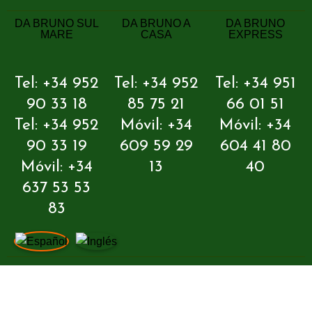
DA BRUNO SUL
DA BRUNO A
DA BRUNO
MARE
CASA
EXPRESS
Tel: +34 952
Tel: +34 952
Tel: +34 951
90 33 18
85 75 21
66 01 51
Tel: +34 952
Móvil: +34
Móvil: +34
90 33 19
609 59 29
604 41 80
Móvil: +34
13
40
637 53 53
83